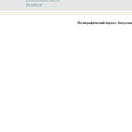
abi-trade.de
Полиграфический портал. Актуаль