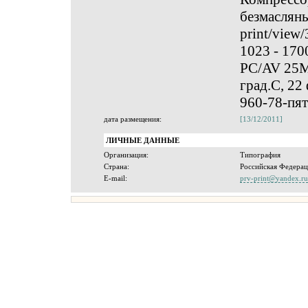
безмасляные
print/view
1023 - 170
PC/AV 25M 
град.С, 22
960-78-пят
дата размещения:
[13/12/2011]
ЛИЧНЫЕ ДАННЫЕ
Организация:
Типография
Страна:
Российская Федерац
E-mail:
prv-print@yandex.ru