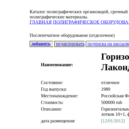
Каталог полиграфических организаций, срочный 
полиграфические материалы.
ГЛАВНАЯ
ПОЛИГРАФИЧЕСКОЕ ОБОРУДОВА
Послепечатное оборудование (отделочное)
добавить
редактировать
подписка на рассыл
Гориз
Лакон
Наименование:
Состояние:
отличное
Год выпуска:
1989
Местонахождение:
Российская Ф
Стоимость:
500000 rub
Описание:
Горизонтальн
лотков 10+1, 
дата размещения:
[12/01/2012]