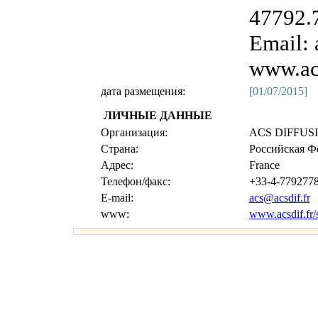
47792.7
Email: 
www.acs
дата размещения:
[01/07/2015]
ЛИЧНЫЕ ДАННЫЕ
Организация:
ACS DIFFUSIO
Страна:
Российская Ф
Адрес:
France
Телефон/факс:
+33-4-779277
E-mail:
acs@acsdif.fr
www:
www.acsdif.fr/