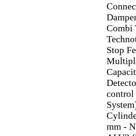
Connect
Dampeni
Combi T
Techno
Stop Fe
Multipl
Capacit
Detecto
control
System
Cylinde
mm - N