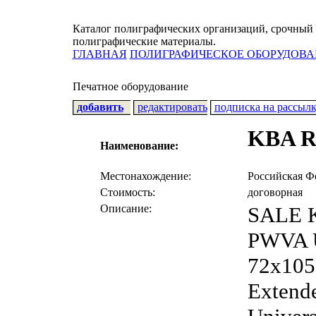
Каталог полиграфических организаций, срочный 
полиграфические материалы.
ГЛАВНАЯ
ПОЛИГРАФИЧЕСКОЕ ОБОРУДОВА
Печатное оборудование
добавить
редактировать
подписка на рассыл
KBA R
Наименование:
Местонахождение:
Российская Ф
Стоимость:
договорная
Описание:
SALE K
PWVA Un
72x105 
Extende