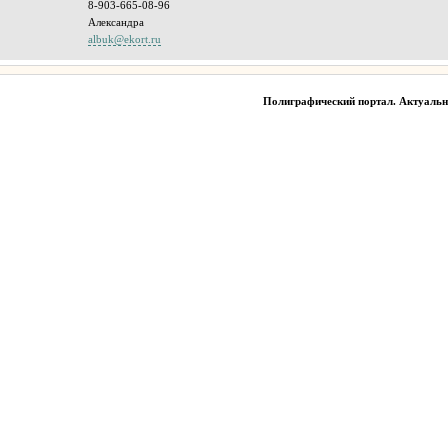
8-903-665-08-96
Александра
albuk@ekort.ru
Полиграфический портал. Актуаль