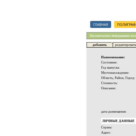
Каталог полиграфических орг
ГЛАВНАЯ
ПОЛИГРАФ
Послепечатное оборудование (от
добавить
редактироват
Наименование:
Состояние:
Год выпуска:
Местонахождение:
Область, Район, Город:
Стоимость:
Описание:
дата размещения:
ЛИЧНЫЕ ДАННЫЕ
Страна:
Адрес: