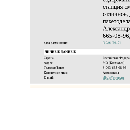
станция с
отличное,
пакетодел
Александра
665-08-96,
дата размещения:
[10/01/2017]
ЛИЧНЫЕ ДАННЫЕ
Страна:
Российская Федера
Адрес:
МО (Климовск)
Телефон/факс:
8-903-665-08-96
Контактное лицо:
Александра
E-mail:
albuk@ekort.ru