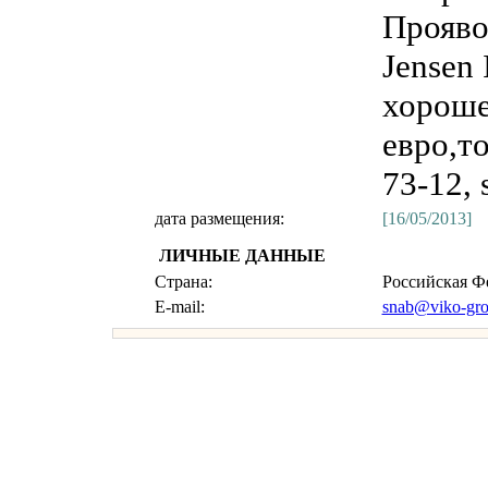
Прояво
Jensen 
хороше
евро,то
73-12,
дата размещения:
[16/05/2013]
ЛИЧНЫЕ ДАННЫЕ
Страна:
Российская Ф
E-mail:
snab@viko-gro