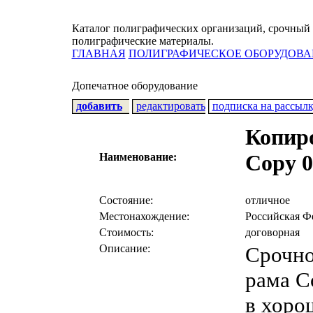
Каталог полиграфических организаций, срочный 
полиграфические материалы.
ГЛАВНАЯ
ПОЛИГРАФИЧЕСКОЕ ОБОРУДОВА
Допечатное оборудование
добавить
редактировать
подписка на рассыл
Копир
Copy 
Наименование:
Состояние:
отличное
Местонахождение:
Российская Ф
Стоимость:
договорная
Описание:
Срочно
рама C
в хоро