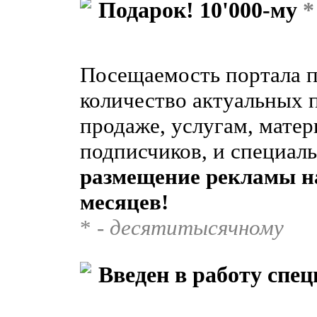
Подарок! 10'000-му
*
Посещаемость портала по
количество актуальных 
продаже, услугам, матер
подписчиков, и специал
размещение рекламы на 
месяцев!
* -
десятитысячному
Введен в работу спе