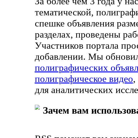
За более чем 3 года у н
тематической, полиграф
спешке объявления разм
разделах, проведены раб
Участников портала про
добавлении. Мы обнови
полиграфических объяв
полиграфическое видео
,
для аналитических иссл
Зачем вам использов