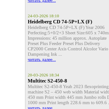
читать далее...
24-03-2026 18:10
Heidelberg CD 74-5P+LX (F)
Heidelberg CD 74-5P+LX (F) Year 2006
Perfecting:5+0/2+3 Sheet Size:605 x 740
Impressions: 45 million approx. Autoplate
Preset Plus Feeder Preset Plus Delivery
CP2000 Center Axis Control Alcolor Vario
Dampening Ink ...
читать далее...
20-03-2026 18:34
Multitec S2-450-8
Multitec S2-450-8 Yeah 2023 flexoprinting
machine S2 – 450 web width Material widt
450 mm Print width 445 mm Jumbo rolls 
1000 mm Print length 228.6 mm to 609.6 .
читать далее...