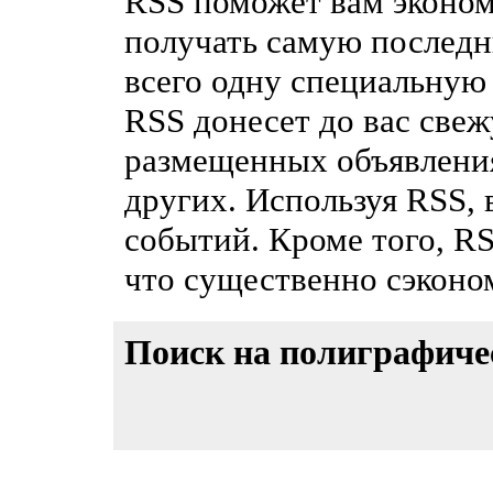
RSS поможет вам эконом
получать самую послед
всего одну специальную
RSS донесет до вас св
размещенных объявления
других. Используя RSS, 
событий. Кроме того, R
что существенно сэконо
Поиск на полиграфиче