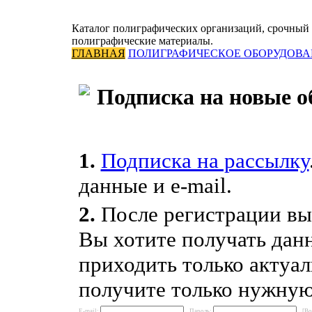
Каталог полиграфических организаций, срочный 
полиграфические материалы.
ГЛАВНАЯ
ПОЛИГРАФИЧЕСКОЕ ОБОРУДОВА
Подписка на новые о
1.
Подписка на рассылку
данные и e-mail.
2.
После регистрации выб
Вы хотите получать данн
приходить только актуал
получите только нужну
E-mail:
Пароль:
[Во