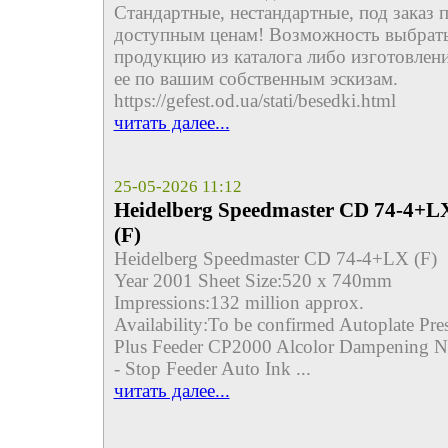
Стандартные, нестандартные, под заказ 
доступным ценам! Возможность выбрат
продукцию из каталога либо изготовлен
ее по вашим собственным эскизам.
https://gefest.od.ua/stati/besedki.html
читать далее...
25-05-2026 11:12
Heidelberg Speedmaster CD 74-4+L
(F)
Heidelberg Speedmaster CD 74-4+LX (F)
Year 2001 Sheet Size:520 x 740mm
Impressions:132 million approx.
Availability:To be confirmed Autoplate Pres
Plus Feeder CP2000 Alcolor Dampening 
- Stop Feeder Auto Ink ...
читать далее...