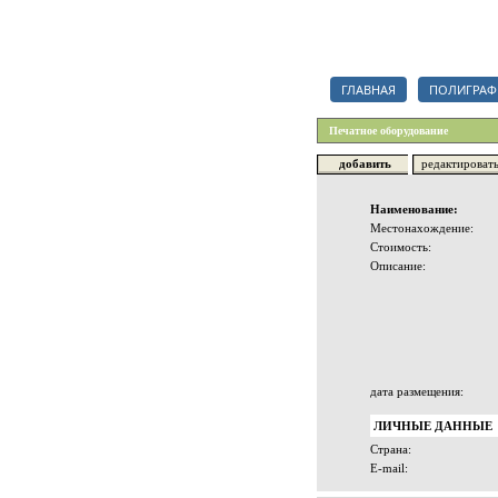
Каталог полиграфических орг
ГЛАВНАЯ
ПОЛИГРАФ
Печатное оборудование
добавить
редактироват
Наименование:
Местонахождение:
Стоимость:
Описание:
дата размещения:
ЛИЧНЫЕ ДАННЫЕ
Страна:
E-mail: