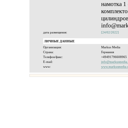
намотка 1
комплекто
цилиндров
info@mark
дата размещения:
[24/02/2022]
ЛИЧНЫЕ ДАННЫЕ
Организация:
Markus Media
Страна:
Германия
Телефон/факс:
+49491796608965
E-mail:
info@markusmedia.
www:
www.markusmedia.