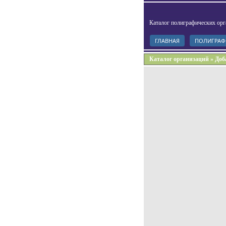
Каталог полиграфических орг
ГЛАВНАЯ
ПОЛИГРАФ
Каталог организаций » Доб