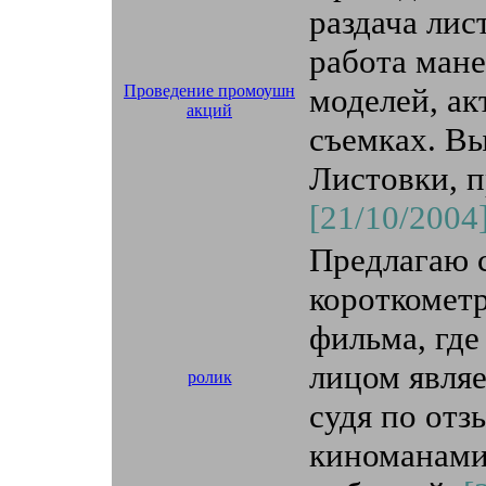
раздача лис
работа ман
Проведение промоушн
моделей, ак
акций
съемках. В
Листовки, п
[21/10/2004
Предлагаю 
короткометр
фильма, гд
лицом являе
ролик
судя по отз
киноманами