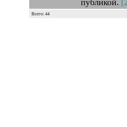
публикой.
[
Всего: 44