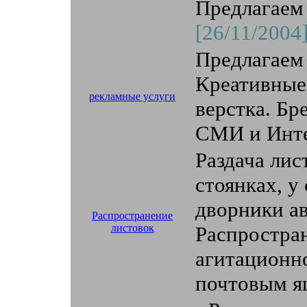
Предлагаем 
[26/11/2004
Предлагаем
Креативные 
рекламные услуги
верстка. Бр
СМИ и Инт
Раздача лис
стоянках, у
дворники а
Распространение
листовок
Распростра
агитационно
почтовым ящ