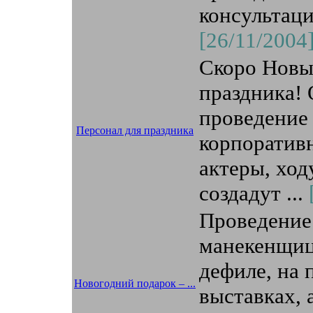
консультаци
[26/11/2004
Скоро Новы
праздника! 
проведение 
Персонал для праздника
корпоратив
актеры, хо
создадут ...
Проведение
манекенщиц,
дефиле, на 
Новогодний подарок – ...
выставках, 