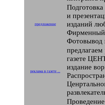
Подготовка 
и презентац
изданий лю
предложение
Фирменный 
Фотовывод 
предлагаем
газете ЦЕН
издание вор
реклама в газете ...
Распростра
Ценртальног
развлекател
Проведение