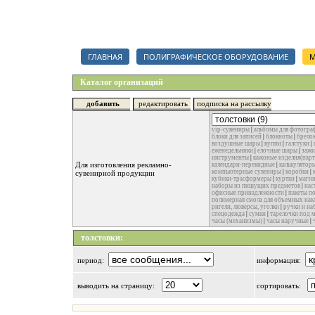
Каталог полиграфических организаций, срочный тендер на полигр
ГЛАВНАЯ
ПОЛИГРАФИЧЕСКОЕ ОБОРУДОВАНИЕ
М
Каталог организаций
добавить
редактировать
подписка на рассылку
vip-сувениры
|
альбомы для фотогра
блоки для записей
|
блокноты
|
брелок
воздушные шары
|
вуппи
|
галстуки
|
еженедельники
|
елочные шары
|
зажи
инструменты
|
кажоные изделия(партм
Для изготовления рекламно-
календари-перекидные
|
калькулятор
компьютерные сувениры
|
коробки
|
сувенирной продукции
кубики-трасформеры
|
куртки
|
магн
наборы из пишущих предметов
|
нас
офисные принадлежности
|
пакеты по
полимерная смола для объемных накл
ригели, люверсы, уголки
|
ручки и на
спецодежда
|
сумки
|
тарелочки под 
часы (механизмы)
|
часы наручные
|
толстовки:
период:
информация:
выводить на страницу:
сортировать: